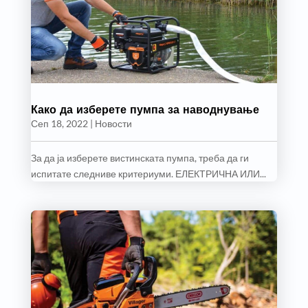
Како да изберете пумпа за наводнување
Сеп 18, 2022
|
Новости
За да ја изберете вистинската пумпа, треба да ги
испитате следниве критериуми. ЕЛЕКТРИЧНА ИЛИ...