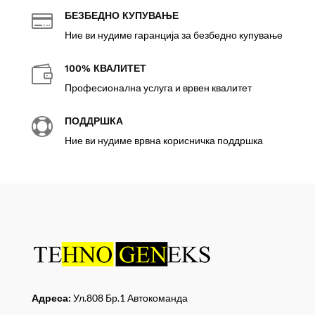
БЕЗБЕДНО КУПУВАЊЕ

Ние ви нудиме гаранција за безбедно купување
100% КВАЛИТЕТ

Професионална услуга и врвен квалитет
ПОДДРШКА

Ние ви нудиме врвна корисничка поддршка
Адреса:
Ул.808 Бр.1 Автокоманда