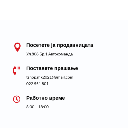
Посетете ја продавницата

Ул.808 Бр.1 Автокоманда
Поставете прашање

tshop.mk2021@gmail.com
022 551 801
Работно време

8:00 – 18:00