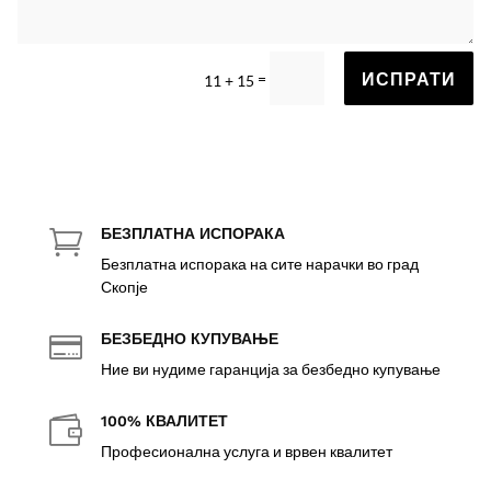
ИСПРАТИ
=
11 + 15
БЕЗПЛАТНА ИСПОРАКА

Безплатна испорака на сите нарачки во град
Скопје
БЕЗБЕДНО КУПУВАЊЕ

Ние ви нудиме гаранција за безбедно купување
100% КВАЛИТЕТ

Професионална услуга и врвен квалитет