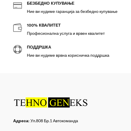
БЕЗБЕДНО КУПУВАЊЕ

Ние ви нудиме гаранција за безбедно купување
100% КВАЛИТЕТ

Професионална услуга и врвен квалитет
ПОДДРШКА

Ние ви нудиме врвна корисничка поддршка
Адреса:
Ул.808 Бр.1 Автокоманда