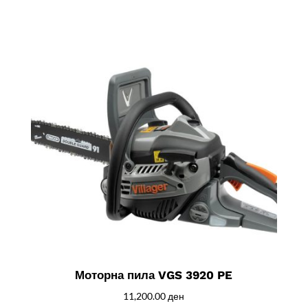
Моторна пила VGS 3920 PE
11,200.00
ден