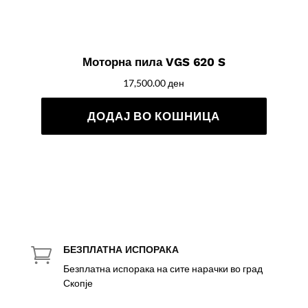
Моторна пила VGS 620 S
17,500.00
ден
ДОДАЈ ВО КОШНИЦА
БЕЗПЛАТНА ИСПОРАКА

Безплатна испорака на сите нарачки во град
Скопје