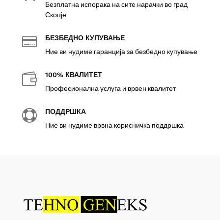
Безплатна испорака на сите нарачки во град
Скопје
БЕЗБЕДНО КУПУВАЊЕ

Ние ви нудиме гаранција за безбедно купување
100% КВАЛИТЕТ

Професионална услуга и врвен квалитет
ПОДДРШКА

Ние ви нудиме врвна корисничка поддршка