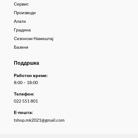
Сервис
Производи
Алати
Градина
Сезонски Намештај
Базени
Поддршка
Работно време:
8:00 – 18:00
Телефон:
022 551 801
Е-пошта:
tshop.mk2021@gmail.com