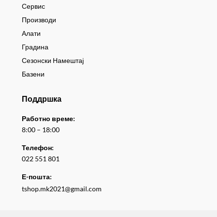
Сервис
Производи
Алати
Градина
Сезонски Намештај
Базени
Поддршка
Работно време:
8:00 – 18:00
Телефон:
022 551 801
Е-пошта:
tshop.mk2021@gmail.com