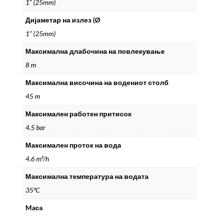
1” (25mm)
Дијаметар на излез (Ø
1” (25mm)
Максимална длабочина на повлекување
8 m
Максимална височина на водениот столб
45 m
Максимален работен притисок
4.5 bar
Максимален проток на вода
4.6 m³/h
Максимална температура на водата
35°C
Maсa