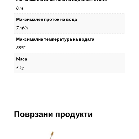
8 m
Максимален проток на вода
7 m³/h
Максимална температура на водата
35°C
Maсa
5 kg
Поврзани продукти