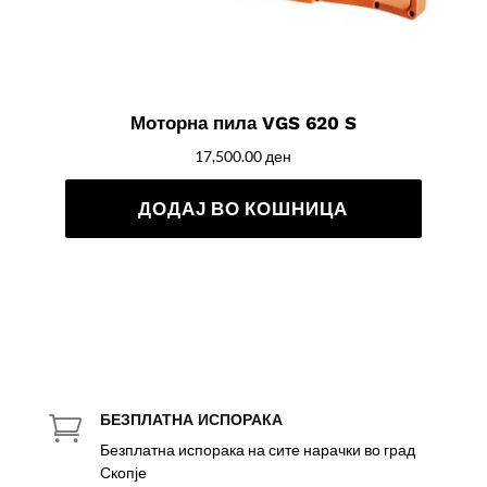
Моторна пила VGS 620 S
17,500.00
ден
ДОДАЈ ВО КОШНИЦА
БЕЗПЛАТНА ИСПОРАКА

Безплатна испорака на сите нарачки во град
Скопје