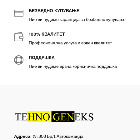
БЕЗБЕДНО КУПУВАЊЕ

Ние ви нудиме гаранција за безбедно купување
100% КВАЛИТЕТ

Професионална услуга и врвен квалитет
ПОДДРШКА

Ние ви нудиме врвна корисничка поддршка
Адреса:
Ул.808 Бр.1 Автокоманда