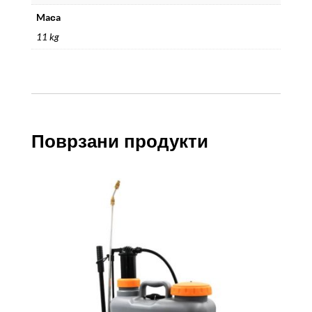
Maсa
11 kg
Поврзани продукти