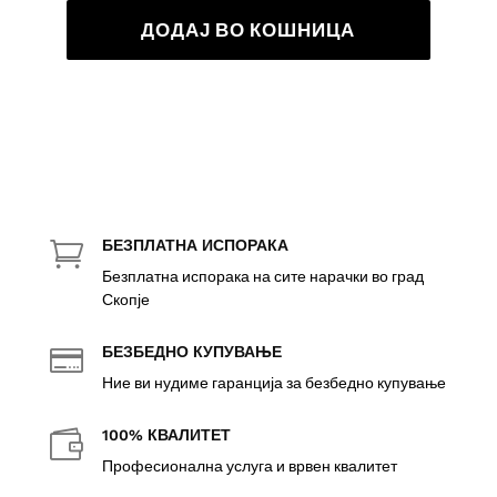
ДОДАЈ ВО КОШНИЦА
БЕЗПЛАТНА ИСПОРАКА

Безплатна испорака на сите нарачки во град
Скопје
БЕЗБЕДНО КУПУВАЊЕ

Ние ви нудиме гаранција за безбедно купување
100% КВАЛИТЕТ

Професионална услуга и врвен квалитет