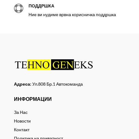
ПОДДРШКА

Ние ви нудиме врвна корисничка поддршка
Адреса:
Ул.808 Бр.1 Автокоманда
ИНФОРМАЦИИ
За Нас
Новости
Контакт
Политика на приватност