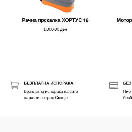
Рачна прскалка ХОРТУС 16
Мотор
1,000.00
ден
БЕЗПЛАТНА ИСПОРАКА
БЕЗ


Безплатна испорака на сите
Ние 
нарачки во град Скопје
безб