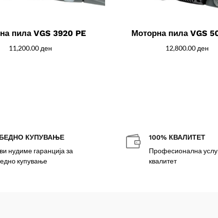
на пила VGS 3920 PE
Моторна пила VGS 5
11,200.00
ден
12,800.00
ден
БЕДНО КУПУВАЊЕ
100% КВАЛИТЕТ

ви нудиме гаранција за
Професионална услуг
едно купување
квалитет