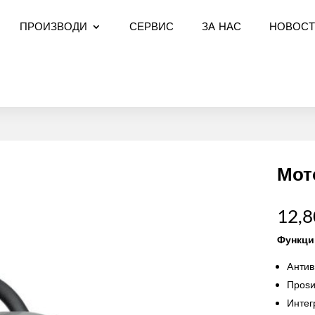
ПРОИЗВОДИ
СЕРВИС
ЗА НАС
НОВОСТ
Мот
12,
Функци
Aнтив
Проѕи
Интег