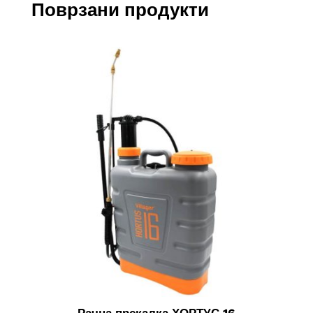
Поврзани продукти
Рачна прскалка ХОРТУС 16