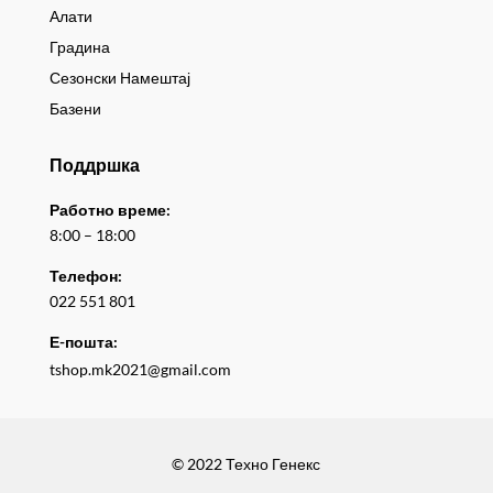
Алати
Градина
Сезонски Намештај
Базени
Поддршка
Работно време:
8:00 – 18:00
Телефон:
022 551 801
Е-пошта:
tshop.mk2021@gmail.com
© 2022 Техно Генекс