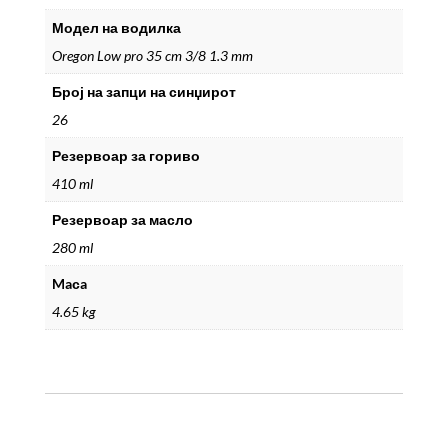
Модел на водилка
Oregon Low pro 35 cm 3/8 1.3 mm
Број на запци на синџирот
26
Резервоар за гориво
410 ml
Резервоар за масло
280 ml
Maсa
4.65 kg