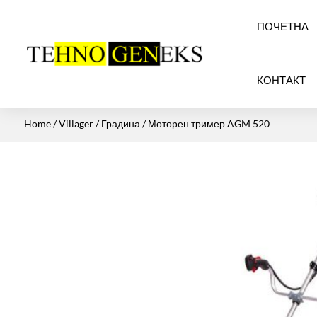
ПОЧЕТНА
КОНТАКТ
Home
/
Villager
/
Градина
/ Моторен тример AGM 520