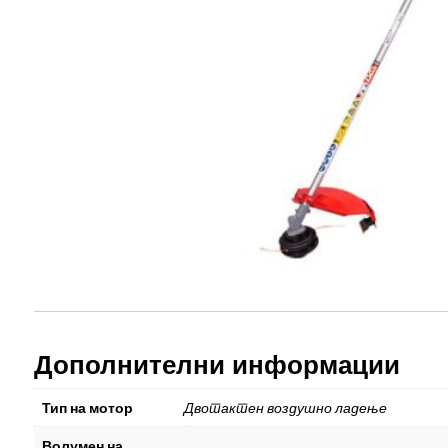
Дополнителни информации
Тип на мотор
Двотактен воздушно ладење
Волумен на