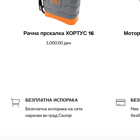
Рачна прскалка ХОРТУС 16
Мотор
1,000.00
ден
БЕЗПЛАТНА ИСПОРАКА
БЕЗ


Безплатна испорака на сите
Ние 
нарачки во град Скопје
безб