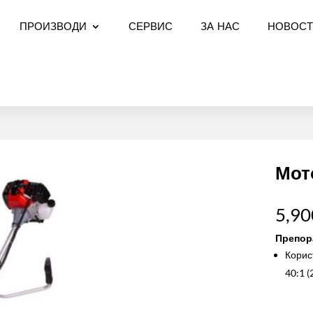
ПРОИЗВОДИ
СЕРВИС
ЗА НАС
НОВОСТ
Мот
5,90
Препор
Корис
40:1 (