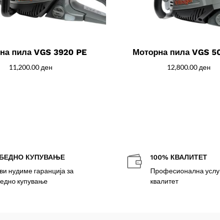
на пила VGS 3920 PE
Моторна пила VGS 5
11,200.00
ден
12,800.00
ден
БЕДНО КУПУВАЊЕ
100% КВАЛИТЕТ

ви нудиме гаранција за
Професионална услуг
едно купување
квалитет