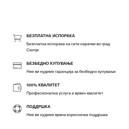
БЕЗПЛАТНА ИСПОРАКА

Безплатна испорака на сите нарачки во град
Скопје
БЕЗБЕДНО КУПУВАЊЕ

Ние ви нудиме гаранција за безбедно купување
100% КВАЛИТЕТ

Професионална услуга и врвен квалитет
ПОДДРШКА

Ние ви нудиме врвна корисничка поддршка