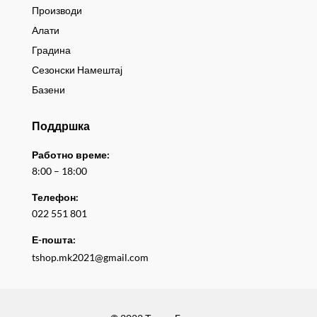
Производи
Алати
Градина
Сезонски Намештај
Базени
Поддршка
Работно време:
8:00 – 18:00
Телефон:
022 551 801
Е-пошта:
tshop.mk2021@gmail.com