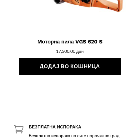
Моторна пила VGS 620 S
17,500.00
ден
ДОДАЈ ВО КОШНИЦА
БЕЗПЛАТНА ИСПОРАКА

Безплатна испорака на сите нарачки во град