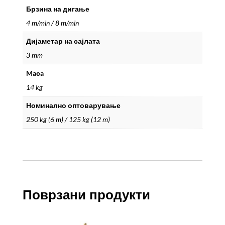
Брзина на дигање
4 m/min / 8 m/min
Дијаметар на сајлата
3 mm
Maсa
14 kg
Номинално оптоварување
250 kg (6 m) / 125 kg (12 m)
Поврзани продукти