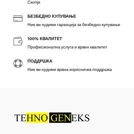
Скопје
БЕЗБЕДНО КУПУВАЊЕ

Ние ви нудиме гаранција за безбедно купување
100% КВАЛИТЕТ

Професионална услуга и врвен квалитет
ПОДДРШКА

Ние ви нудиме врвна корисничка поддршка