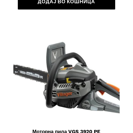
ДОДАЈ ВО КОШНИЦА
Моторна пила VGS 3920 PE