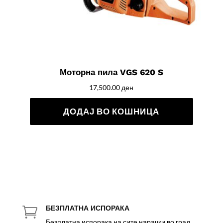
Моторна пила VGS 620 S
17,500.00
ден
ДОДАЈ ВО КОШНИЦА
БЕЗПЛАТНА ИСПОРАКА

Безплатна испорака на сите нарачки во град