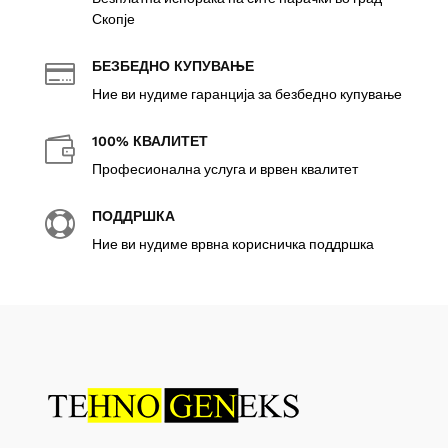
Скопје
БЕЗБЕДНО КУПУВАЊЕ

Ние ви нудиме гаранција за безбедно купување
100% КВАЛИТЕТ

Професионална услуга и врвен квалитет
ПОДДРШКА

Ние ви нудиме врвна корисничка поддршка