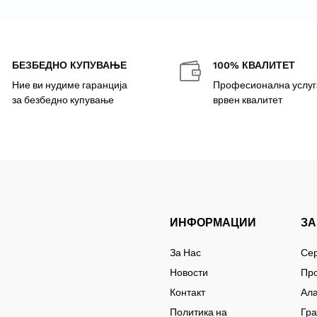
БЕЗБЕДНО КУПУВАЊЕ
100% КВАЛИТЕТ


Ние ви нудиме гаранција
Професионална услуг
за безбедно купување
врвен квалитет
ИНФОРМАЦИИ
ЗА
За Нас
Се
Новости
Пр
Контакт
Ал
Политика на
Гр