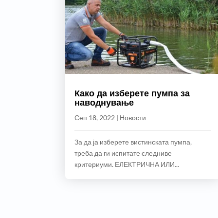
Како да изберете пумпа за
наводнување
Сеп 18, 2022
|
Новости
За да ја изберете вистинската пумпа,
треба да ги испитате следниве
критериуми. ЕЛЕКТРИЧНА ИЛИ...