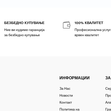
БЕЗБЕДНО КУПУВАЊЕ
100% КВАЛИТЕТ


Ние ви нудиме гаранција
Професионална услуг
за безбедно купување
врвен квалитет
ИНФОРМАЦИИ
ЗА
За Нас
Се
Новости
Пр
Контакт
Ал
Политика на
Гр