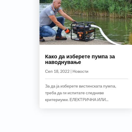
Како да изберете пумпа за
наводнување
Сеп 18, 2022
|
Новости
За да ја изберете вистинската пумпа,
треба да ги испитате следниве
критериуми. ЕЛЕКТРИЧНА ИЛИ...