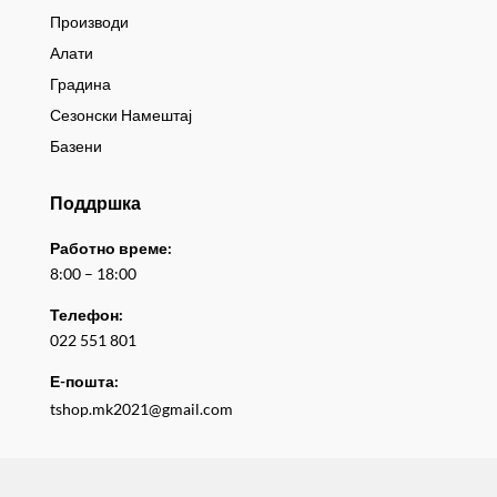
Производи
Алати
Градина
Сезонски Намештај
Базени
Поддршка
Работно време:
8:00 – 18:00
Телефон:
022 551 801
Е-пошта:
tshop.mk2021@gmail.com