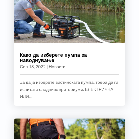
Како да изберете пумпа за
наводнување
Сеп 18, 2022
|
Новости
За да ја изберете вистинската пумпа, треба да ги
испитате следниве критериуми. ЕЛЕКТРИЧНА
ИЛИ...