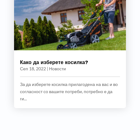
Како да изберете косилка?
Сеп 18, 2022
|
Новости
За да изберете косилка прилагодена на вас и во
согласност со вашите потреби, потребно е да
ги...