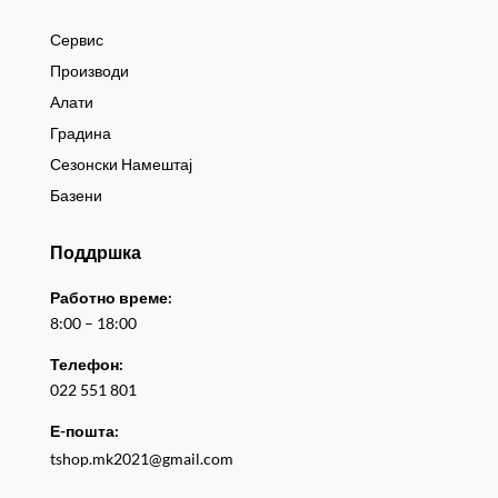
Сервис
Производи
Алати
Градина
Сезонски Намештај
Базени
Поддршка
Работно време:
8:00 – 18:00
Телефон:
022 551 801
Е-пошта:
tshop.mk2021@gmail.com