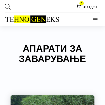
0
Cart
0.00
ден
АПАРАТИ ЗА
ЗАВАРУВАЊЕ