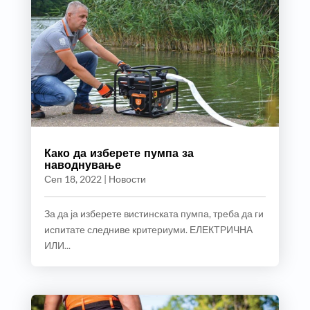
Како да изберете пумпа за
наводнување
Сеп 18, 2022
|
Новости
За да ја изберете вистинската пумпа, треба да ги
испитате следниве критериуми. ЕЛЕКТРИЧНА
ИЛИ...