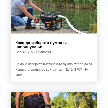
Како да изберете пумпа за
наводнување
Сеп 18, 2022
|
Новости
За да ја изберете вистинската пумпа, треба да ги
испитате следниве критериуми. ЕЛЕКТРИЧНА
ИЛИ...