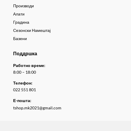
Производи
Алати
Градина
Сезонски Намештај
Базени
Поддршка
Работно време:
8:00 – 18:00
Телефон:
022 551 801
Е-пошта:
tshop.mk2021@gmail.com