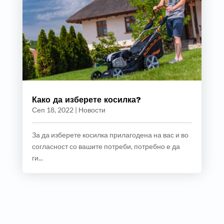
Како да изберете косилка?
Сеп 18, 2022
|
Новости
За да изберете косилка прилагодена на вас и во
согласност со вашите потреби, потребно е да
ги...