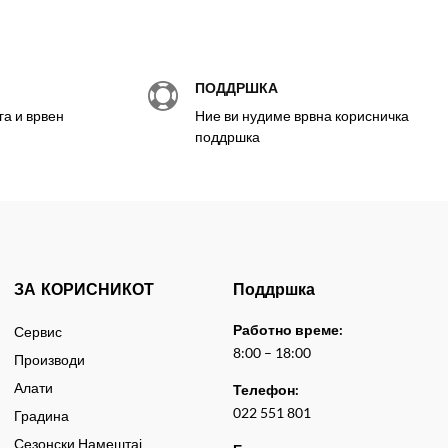
ПОДДРШКА

а и врвен
Ние ви нудиме врвна корисничка
поддршка
ЗА КОРИСНИКОТ
Поддршка
Работно време:
Сервис
8:00 – 18:00
Производи
Алати
Телефон:
022 551 801
Градина
Сезонски Намештај