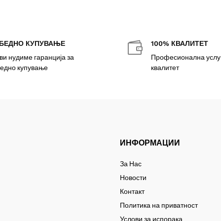
БЕДНО КУПУВАЊЕ
100% КВАЛИТЕТ

ви нудиме гаранција за
Професионална услуг
едно купување
квалитет
ИНФОРМАЦИИ
За Нас
Новости
Контакт
Политика на приватност
Услови за испорака