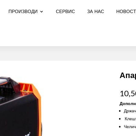
ПРОИЗВОДИ
СЕРВИС
ЗА НАС
НОВОСТ
Апа
10,
Дополн
Држач
Клешт
Челич