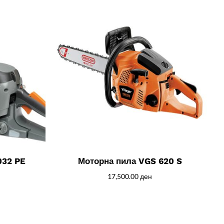
032 PE
Моторна пила VGS 620 S
17,500.00
ден