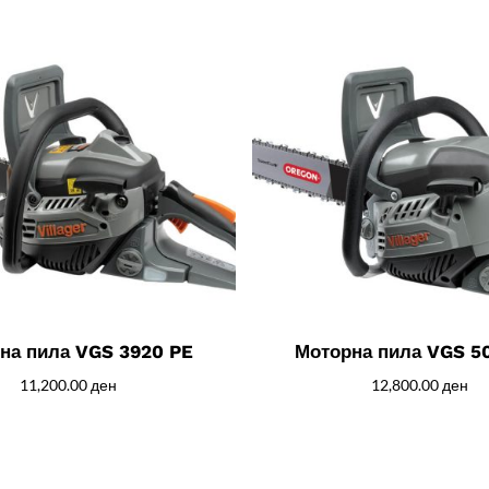
на пила VGS 3920 PE
Моторна пила VGS 5
11,200.00
ден
12,800.00
ден