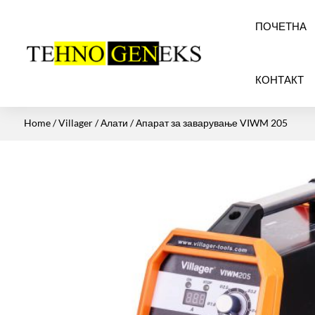
ПОЧЕТНА
КОНТАКТ
Home
/
Villager
/
Алати
/ Апарат за заварување VIWM 205