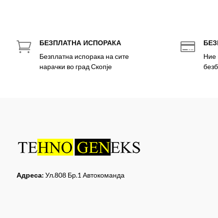
БЕЗПЛАТНА ИСПОРАКА
БЕЗ


Безплатна испорака на сите
Ние 
нарачки во град Скопје
безб
Адреса:
Ул.808 Бр.1 Автокоманда